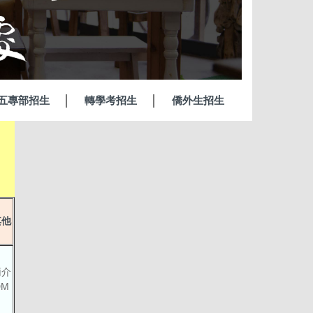
五專部招生
轉學考招生
僑外生招生
其他
簡介
DM