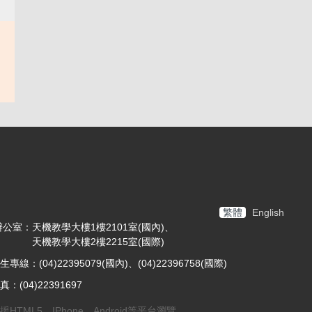
繁體
English
公室：天機教學大樓1樓2101室(國內)、
天機教學大樓2樓2215室(國際)
生專線：(04)22395079(國內)、(04)22396758(國際)
真：(04)22391697
援HTML5、IPhone、Android等平台瀏覽