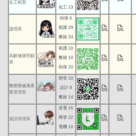
生工程系
化工 13
幼保 6
quick_reference_all
quick_reference_all
衛護 29
護理系
餐旅 24
衛護 10
高齡健康照顧
quick_reference_all
quick_reference_all
餐旅 10
系
幼保 10
商管 20
醫療暨健康產
quick_reference_all
quick_reference_all
設計 8
業管理系
餐旅 14
資電 16
quick_reference_all
quick_reference_all
商管 22
資訊管理系
電機 10