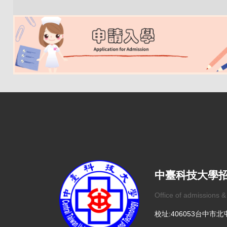
中臺科技大學
Office of admissions &
校址:406053台中市