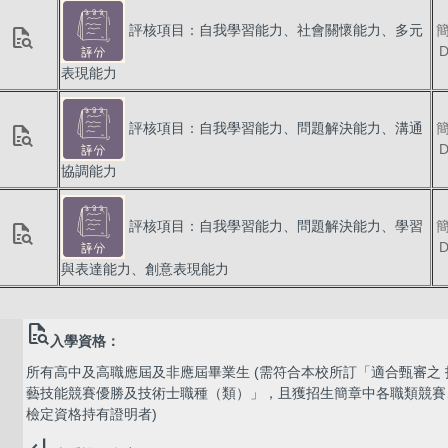
評核項目：自我學習能力、社會關懷能力、多元
quick_reference_all
表現能力
評核項目：自我學習能力、問題解決能力、溝通
quick_reference_all
協調能力
評核項目：自我學習能力、問題解決能力、學習
quick_reference_all
與表達能力、創意表現能力
quick_reference_all
入學資格：
所有高中及高職應屆及非應屆畢業生 (需符合本校所訂「適合甄審之 
藝技能競賽優勝及技術士職種（類）」，且獲招生簡章中各職類競賽
檢定資格持有證明者)
subdirectory_arrow_left