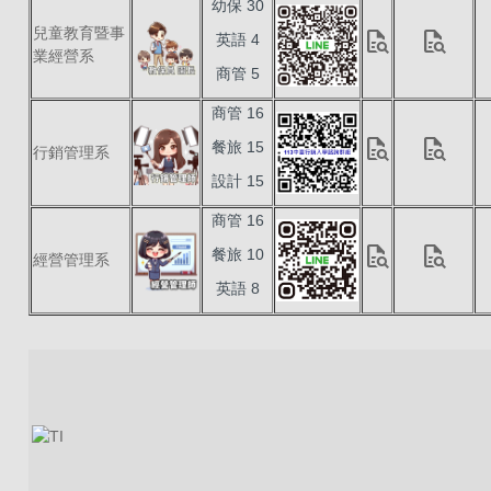
幼保 30
兒童教育暨事
quick_reference_all
quick_reference_all
英語 4
業經營系
商管 5
商管 16
quick_reference_all
quick_reference_all
餐旅 15
行銷管理系
設計 15
商管 16
quick_reference_all
quick_reference_all
餐旅 10
經營管理系
英語 8