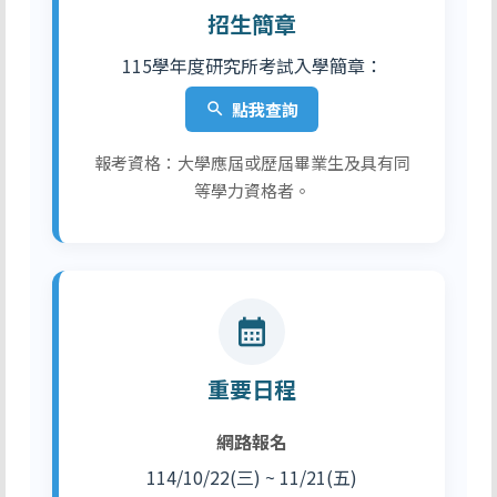
招生簡章
115學年度研究所考試入學簡章：
點我查詢
search
報考資格：大學應屆或歷屆畢業生及具有同
等學力資格者。
calendar_month
重要日程
網路報名
114/10/22(三) ~ 11/21(五)