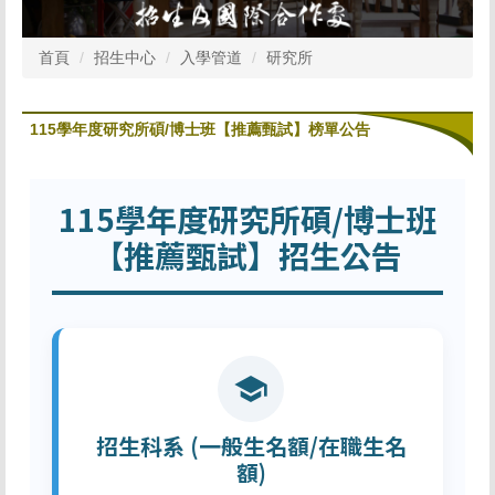
首頁
招生中心
入學管道
研究所
115學年度研究所碩/博士班【推薦甄試】榜單公告
115學年度研究所碩/博士班
【推薦甄試】招生公告
school
招生科系 (一般生名額/在職生名
額)