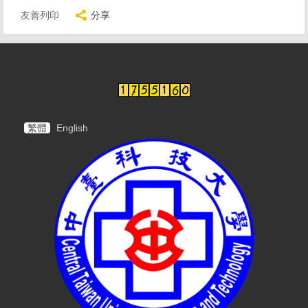
友善列印
分享
繁體
English