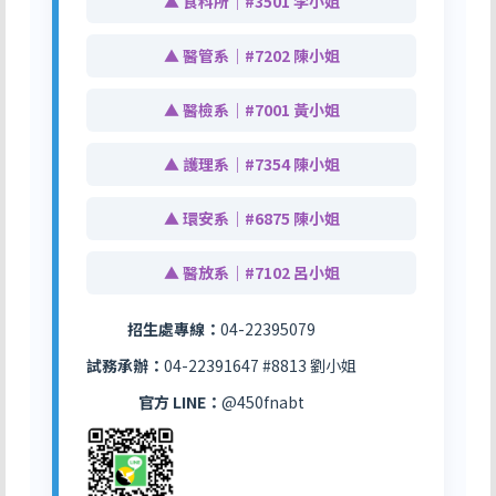
▲ 食科所｜#3501 李小姐
▲ 醫管系｜#7202 陳小姐
▲ 醫檢系｜#7001 黃小姐
▲ 護理系｜#7354 陳小姐
▲ 環安系｜#6875 陳小姐
▲ 醫放系｜#7102 呂小姐
招生處專線：
04-22395079
試務承辦：
04-22391647 #8813 劉小姐
官方 LINE：
@450fnabt