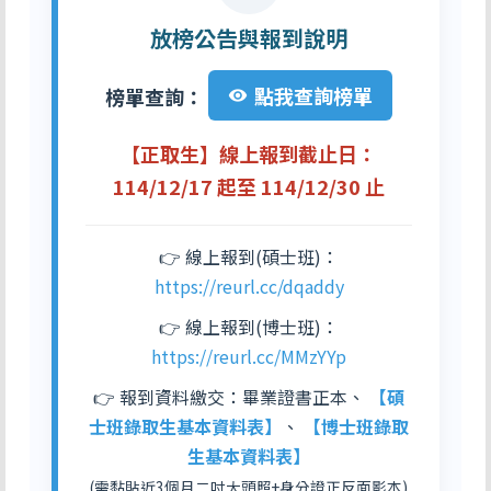
放榜公告與報到說明
點我查詢榜單
榜單查詢：
visibility
【正取生】線上報到截止日：
114/12/17 起至 114/12/30 止
👉 線上報到(碩士班)：
https://reurl.cc/dqaddy
👉 線上報到(博士班)：
https://reurl.cc/MMzYYp
👉 報到資料繳交：畢業證書正本、
【碩
士班錄取生基本資料表】
、
【博士班錄取
生基本資料表】
(需黏貼近3個月二吋大頭照+身分證正反面影本)