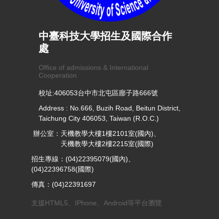
中臺科技大學招生及國際合作
處
Office of admissions & International
Cooperation
校址:406053台中市北屯區廍子路666號
Address : No.666, Buzih Road, Beitun District,
Taichung City 406053, Taiwan (R.O.C.)
辦公室：天機教學大樓1樓2101室(國內)、
天機教學大樓2樓2215室(國際)
招生專線：(04)22395079(國內)、
(04)22396758(國際)
傳真：(04)22391697
支援HTML5、IPhone、Android等平台瀏覽