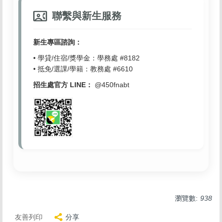
contact_phone
聯繫與新生服務
新生專區諮詢：
• 學貸/住宿/獎學金：學務處 #8182
• 抵免/選課/學籍：教務處 #6610
招生處官方 LINE：
@450fnabt
瀏覽數:
938
友善列印
分享