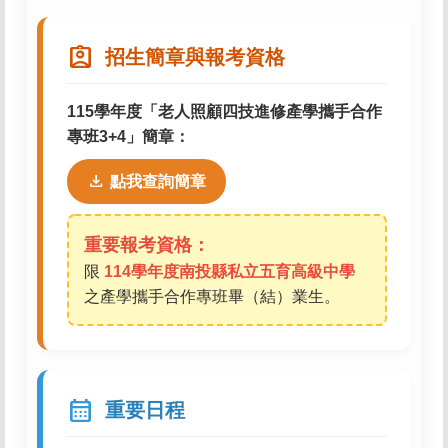
assignment_ind
招生簡章與報考資格
115學年度「老人照顧四技進修產學攜手合作
專班3+4」簡章：
download
點我查詢簡章
重要報考資格：
限
114學年度南投縣私立五育高級中學
之產學攜手合作專班畢（結）業生。
calendar_month
重要日程