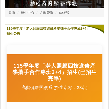
首頁
招生中心
入學管道
進修部
115學年度「老人照顧四技進修產學攜手合作專班3+4」
招生公告
115學年度「老人照顧四技進修產
學攜手合作專班3+4」招生(已招生
完畢)
高齡健康照護系 (招生名額：38名)