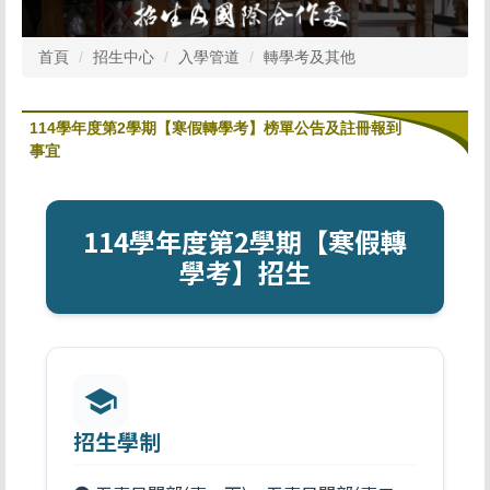
首頁
招生中心
入學管道
轉學考及其他
114學年度第2學期【寒假轉學考】榜單公告及註冊報到
事宜
114學年度第2學期【寒假轉
學考】招生
school
招生學制