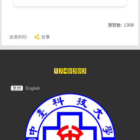
瀏覽數:
1308
友善列印
分享
繁體
English