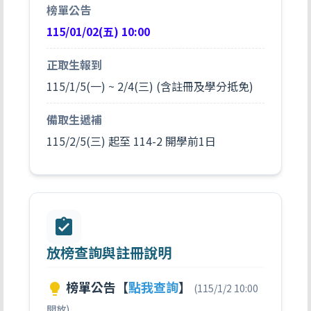
榜單公告
115/01/02(五) 10:00
正取生報到
115/1/5(一) ~ 2/4(三) (含註冊及學分抵免)
備取生遞補
115/2/5(三) 起至 114-2 開學前1日
assignment_turned_in
放榜查詢與註冊說明
榜單公告【
點我查詢
】
lightbulb
(115/1/2 10:00
開放)