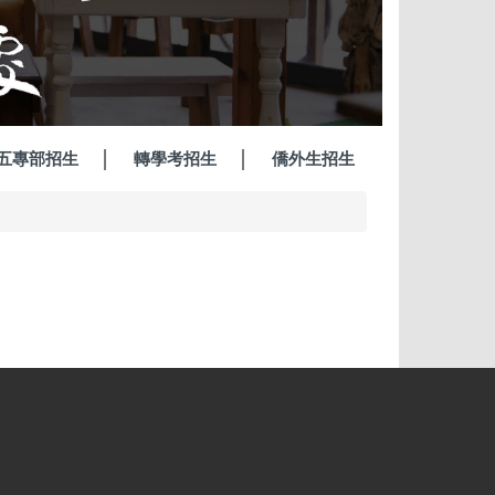
五專部招生
轉學考招生
僑外生招生