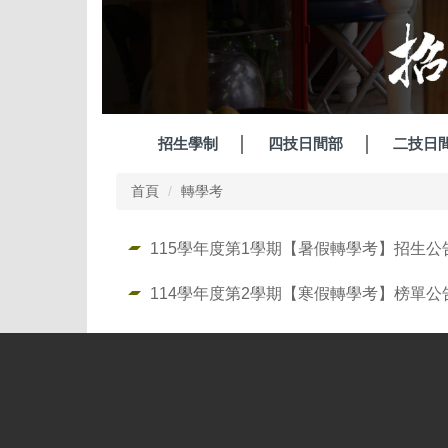
招生學制
四技日間部
二技日
首頁
轉學考
115學年度第1學期【暑假轉學考】招生公
114學年度第2學期【寒假轉學考】榜單