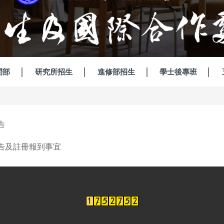
間部
研究所招生
進修部招生
學士後專班
告
公告及註冊報到事宜