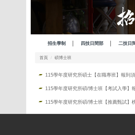
招生學制
四技日間部
二技日
首頁
碩博士班
115學年度研究所碩士【在職專班】報到
115學年度研究所碩/博士班【考試入學】
115學年度研究所碩/博士班【推薦甄試】