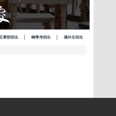
五專部招生
轉學考招生
僑外生招生