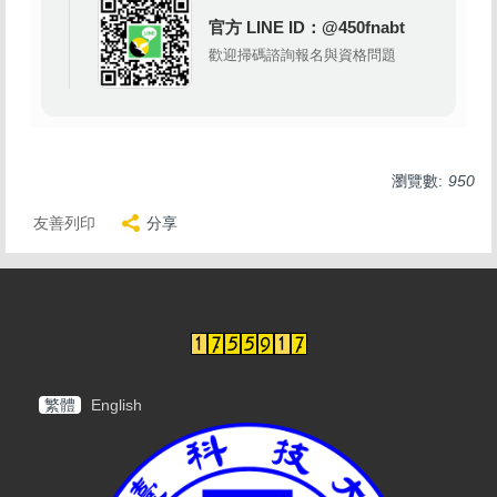
官方 LINE ID：@450fnabt
歡迎掃碼諮詢報名與資格問題
瀏覽數:
950
友善列印
分享
繁體
English