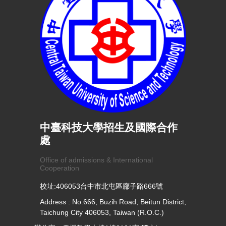
中臺科技大學招生及國際合作
處
Office of admissions & International
Cooperation
校址:406053台中市北屯區廍子路666號
Address : No.666, Buzih Road, Beitun District,
Taichung City 406053, Taiwan (R.O.C.)