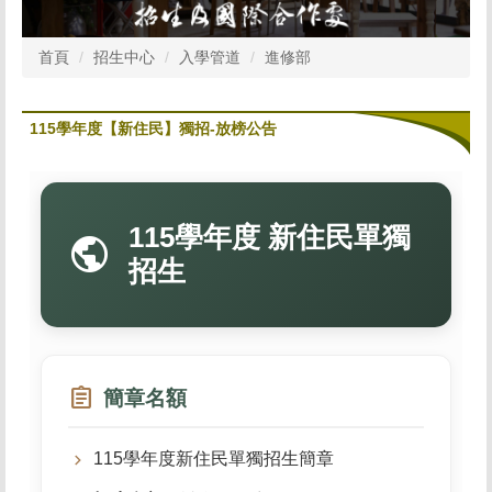
首頁
招生中心
入學管道
進修部
115學年度【新住民】獨招-放榜公告
115學年度 新住民單獨
public
招生
assignment
簡章名額
115學年度新住民單獨招生簡章