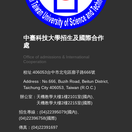
中臺科技大學招生及國際合作
處
Office of admissions & International
Cooperation
校址:406053台中市北屯區廍子路666號
Address : No.666, Buzih Road, Beitun District,
Taichung City 406053, Taiwan (R.O.C.)
辦公室：天機教學大樓1樓2101室(國內)、
天機教學大樓2樓2215室(國際)
招生專線：(04)22395079(國內)、
(04)22396758(國際)
傳真：(04)22391697