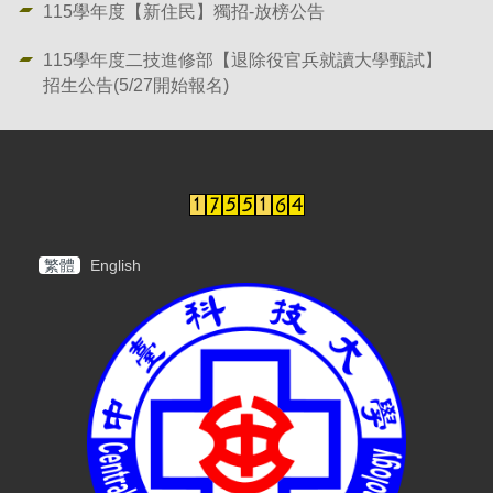
115學年度【新住民】獨招-放榜公告
115學年度二技進修部【退除役官兵就讀大學甄試】
招生公告(5/27開始報名)
繁體
English