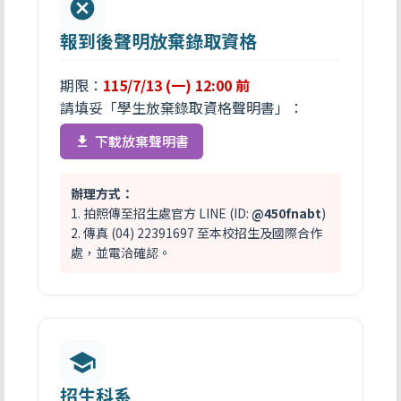
cancel
報到後聲明放棄錄取資格
期限：
115/7/13 (一) 12:00 前
請填妥「學生放棄錄取資格聲明書」：
下載放棄聲明書
file_download
辦理方式：
1. 拍照傳至招生處官方 LINE (ID:
@450fnabt
)
2. 傳真 (04) 22391697 至本校招生及國際合作
處，並電洽確認。
school
招生科系