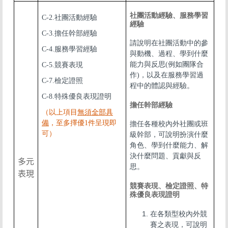
社團活動經驗、服務學習
C-2.社團活動經驗
經驗
C-3.擔任幹部經驗
請說明在社團活動中的參
C-4.服務學習經驗
與動機、過程、學到什麼
能力與反思(例如團隊合
C-5.競賽表現
作)，以及在服務學習過
C-7.檢定證照
程中的體認與經驗。
C-8.特殊優良表現證明
擔任幹部經驗
（以上項目
無須全部具
備
，至多擇優1件呈現即
擔任各種校內外社團或班
可）
級幹部，可說明扮演什麼
角色、學到什麼能力、解
決什麼問題、貢獻與反
多元
思。
表現
競賽表現、檢定證照、特
殊優良表現證明
在各類型校內外競
賽之表現，可說明