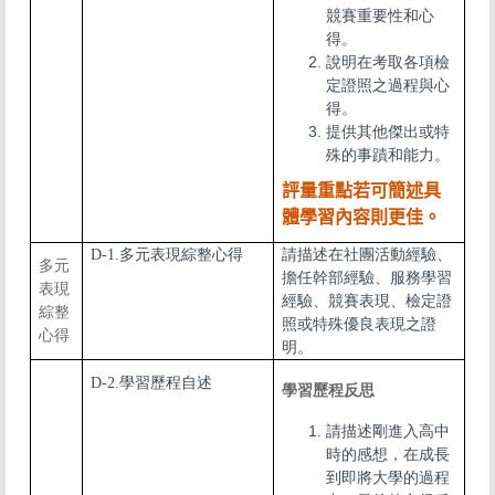
競賽重要性和心
得。
說明在考取各項檢
定證照之過程與心
得。
提供其他傑出或特
殊的事蹟和能力。
評量重點若可簡述具
體學習內容則更佳。
D-1.多元表現綜整心得
請描述在社團活動經驗、
多元
擔任幹部經驗、服務學習
表現
經驗、競賽表現、檢定證
綜整
照或特殊優良表現之證
心得
明。
D-2.學習歷程自述
學習歷程反思
請描述剛進入高中
時的感想，在成長
到即將大學的過程