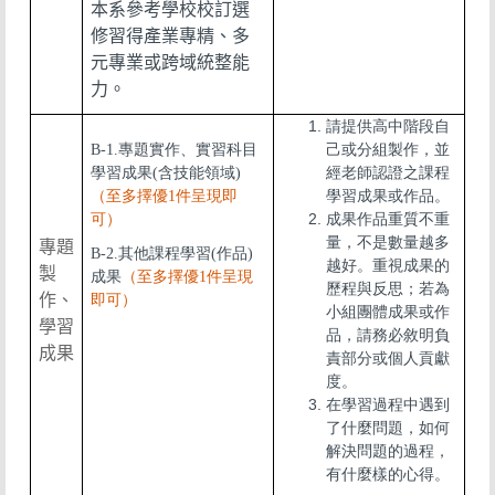
本系參考學校校訂選
修習得產業專精、多
元專業或跨域統整能
力。
請提供高中階段自
B-1.專題實作、實習科目
己或分組製作，並
學習成果(含技能領域)
經老師認證之課程
（至多擇優1件呈現即
學習成果或作品。
可）
成果作品重質不重
量，不是數量越多
專題
B-2.其他課程學習(作品)
越好。重視成果的
製
成果
（至多擇優1件呈現
歷程與反思；若為
作、
即可）
小組團體成果或作
學習
品，請務必敘明負
成果
責部分或個人貢獻
度。
在學習過程中遇到
了什麼問題，如何
解決問題的過程，
有什麼樣的心得。