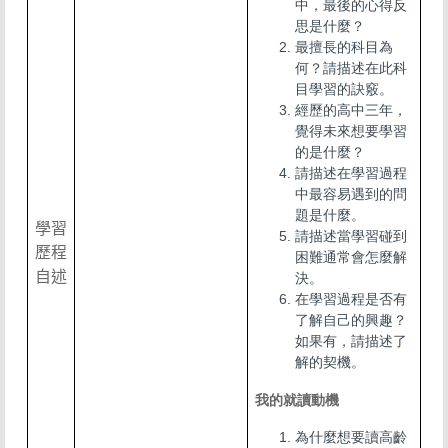
中，最後的心得反
思是什麼？
最擅長的科目為
何？請描述在此科
目學習的訣竅。
經歷的高中三年，
覺得未來想要學習
的是什麼？
請描述在學習過程
中最容易遇到的問
題是什麼。
學習
請描述當學習碰到
歷程
困難通常會怎麼解
自述
決。
在學習過程是否有
了解自己的興趣？
如果有，請描述了
解的契機。
我的就讀動機
為什麼想要讀高齡