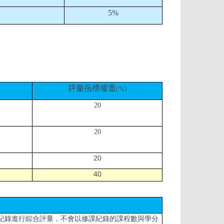
5%
評量指標權重
(%)
20
20
20
40
課紀錄進行綜合評量，不會以修課紀錄的課程數與學分