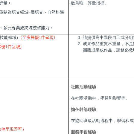
評量。
數為唯一評量指標。
重點為語文領域
–
國語文、自然科學
、多元專業或跨域統整能力。
含技能領域)
（至多擇優
1
件呈現）
請提供高中階段自己或分組
成果作品重質不重量，不是
擇優
1
件呈現）
團體成果或作品，請務必敘
社團活動經驗
在社團活動中，學習和影響等。
擔任幹部經驗
在協助班級活動過程中，學習和成
3件呈現即可）
服務學習經驗