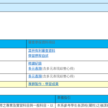
審查參採資料項目
其他有利審查資料
學習歷程自述
修課紀錄
多元表現
(含多元表現綜整心得)
多元表現
(含多元表現綜整心得)
專題製作、學習成果
準備指引
修之專業及實習科目與一般科目，以
本系參考學生各課程(屬性)之修