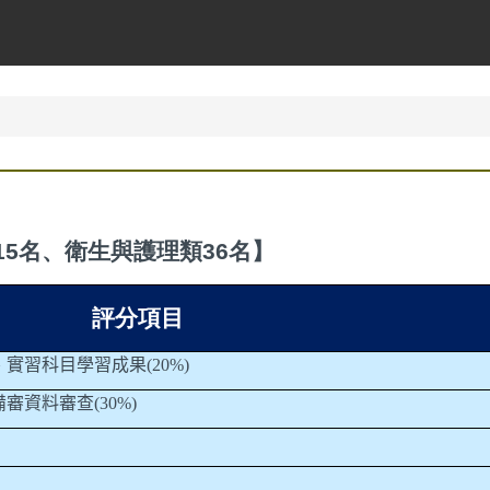
15名、衛生與護理類36名】
評分項目
、實習科目學習成果
(20%)
備審資料審查
(30%)