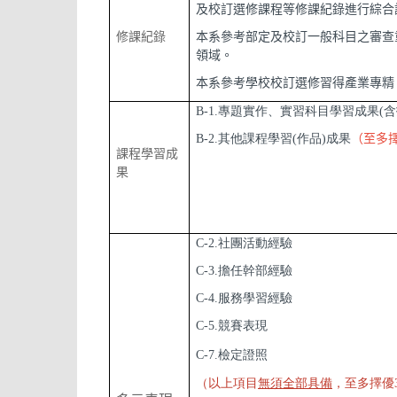
及校訂選修課程等修課紀錄進行綜合
修課紀錄
本系參考部定及校訂一般科目之審查
領域。
本系參考學校校訂選修習得產業專精
B-1.專題實作、實習科目學習成果(
B-2.其他課程學習(作品)成果
（至多
課程學習成
果
C-2.社團活動經驗
C-3.擔任幹部經驗
C-4.服務學習經驗
C-5.競賽表現
C-7.檢定證照
（以上項目
無須全部具備
，至多擇優