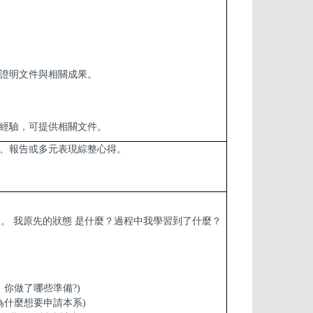
證明文件與相關成果。
經驗，可提供相關文件。
、報告或多元表現綜整心得。
 。 我原先的狀態 是什麼？過程中我學習到了什麼？
，你做了哪些準備?)
為什麼想要申請本系)