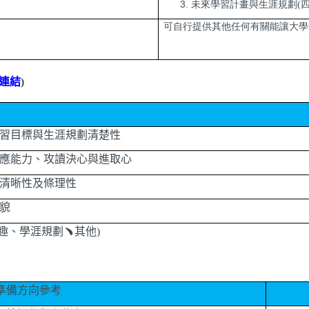
未來學習計畫與生涯規劃(
可自行提供其他任何有關能讓大學
連結
)
習目標與生涯規劃清楚性
應能力、攻讀決心與進取心
清晰性及條理性
貌
趣、學涯規劃
﹅
其他
)
準備方向參考