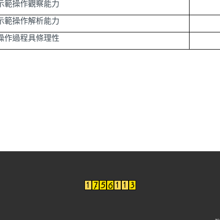
示範操作觀察能力
示範操作解析能力
操作過程具條理性