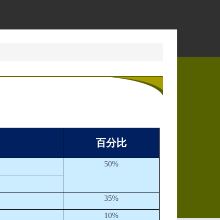
百分比
50%
35%
10%