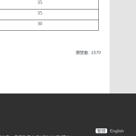
35
35
30
瀏覽數:
1570
繁體
English