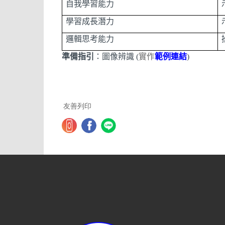
自我學習能力
學習成長潛力
邏輯思考能力
準備指引
：圖像辨識
(
實作
範例連結
)
友善列印