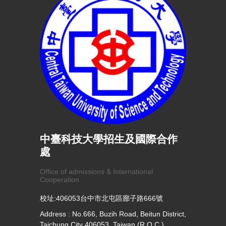
中臺科技大學招生及國際合作
處
Office of admissions & International
Cooperation
校址:406053台中市北屯區廍子路666號
Address : No.666, Buzih Road, Beitun District,
Taichung City 406053, Taiwan (R.O.C.)