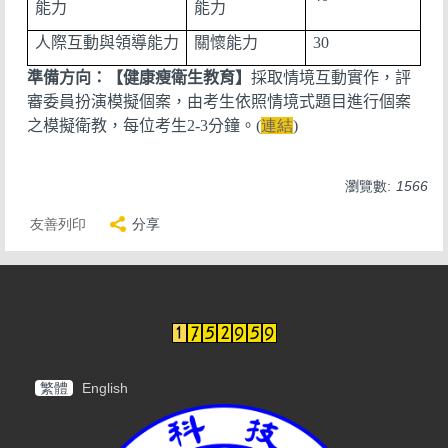
能力
能力
人際互動與領導能力
關懷能力
30
準備方向：【健康瘦衛生教育】
採取情境互動實作，評
審委員扮演模擬個案，由考生依照情境式題目進行個案
之模擬衛教，每位考生
2-3
分鐘。
(
連結
)
瀏覽數:
1566
友善列印
分享
繁體
English