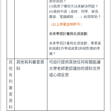
那些原因？
(5)我用了哪些方法來解決問題？
(6)過程中誰（老師、同學、家長、
書籍、電腦網路……）給我幫助？
（以上擇要說明即可）
未來學習計畫與生涯規劃
未來學習計畫與生涯規劃，畢業後
的規劃[升學或就業]與相對應的準
備？
其
其他有利審查資
可自行提供其他任何有關能讓
他
料
大學老師更認識你的資料文件
有
或心得反思
利
審
查
資
料