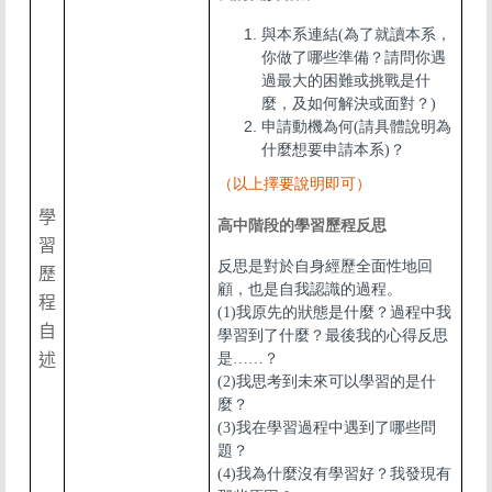
與本系連結(為了就讀本系，
你做了哪些準備？請問你遇
過最大的困難或挑戰是什
麼，及如何解決或面對？)
申請動機為何(請具體說明為
什麼想要申請本系)？
（以上擇要說明即可）
學
高中階段的學習歷程反思
習
反思是對於自身經歷全面性地回
歷
顧，也是自我認識的過程。
程
(1)我原先的狀態是什麼？過程中我
自
學習到了什麼？最後我的心得反思
述
是……？
(2)我思考到未來可以學習的是什
麼？
(3)我在學習過程中遇到了哪些問
題？
(4)我為什麼沒有學習好？我發現有