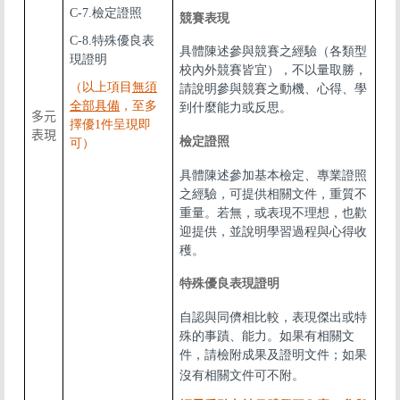
C-7.檢定證照
競賽表現
C-8.特殊優良表
具體陳述參與競賽之經驗（各類型
現證明
校內外競賽皆宜），不以量取勝，
（以上項目
無須
請說明參與競賽之動機、心得、學
全部具備
，至多
到什麼能力或反思。
多元
擇優1件呈現即
表現
檢定證照
可）
具體陳述參加基本檢定、專業證照
之經驗，可提供相關文件，重質不
重量。若無，或表現不理想，也歡
迎提供，並說明學習過程與心得收
穫。
特殊優良表現證明
自認與同儕相比較，表現傑出或特
殊的事蹟、能力。如果有相關文
件，請檢附成果及證明文件；如果
沒有相關文件可不附。