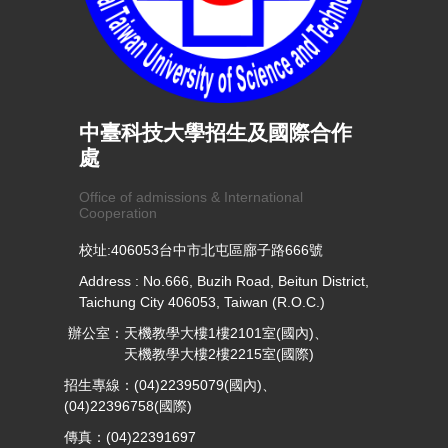
中臺科技大學招生及國際合作
處
Office of admissions & International
Cooperation
校址:406053台中市北屯區廍子路666號
Address : No.666, Buzih Road, Beitun District,
Taichung City 406053, Taiwan (R.O.C.)
辦公室：天機教學大樓1樓2101室(國內)、
天機教學大樓2樓2215室(國際)
招生專線：(04)22395079(國內)、
(04)22396758(國際)
傳真：(04)22391697