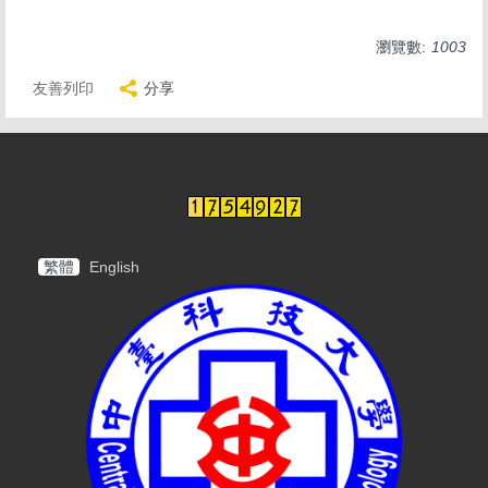
瀏覽數:
1003
友善列印
分享
繁體
English