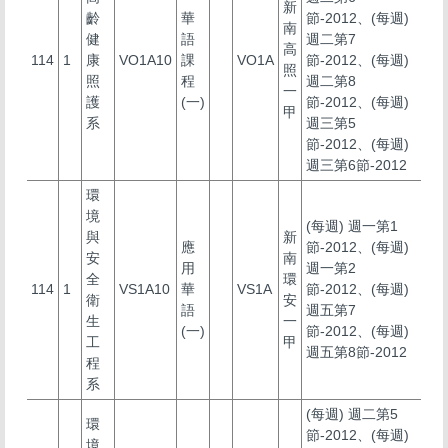
新
齡
華
節-2012、(每週)
南
健
語
週二第7
高
114
1
康
VO1A10
課
VO1A
節-2012、(每週)
照
照
程
週二第8
一
護
(一)
節-2012、(每週)
甲
系
週三第5
節-2012、(每週)
週三第6節-2012
環
境
(每週) 週一第1
與
新
應
節-2012、(每週)
安
南
用
週一第2
全
環
114
1
VS1A10
華
VS1A
節-2012、(每週)
衛
安
語
週五第7
生
一
(一)
節-2012、(每週)
工
甲
週五第8節-2012
程
系
(每週) 週二第5
環
節-2012、(每週)
境