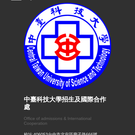
中臺科技大學招生及國際合作
處
Office of admissions & International
Cooperation
校址:406053台中市北屯區廍子路666號