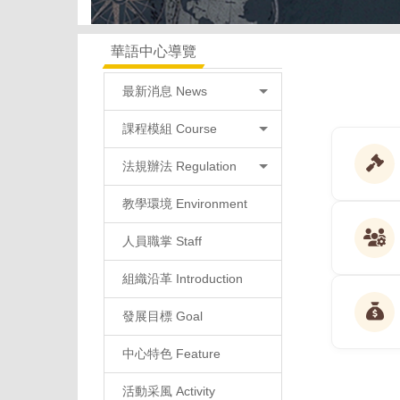
華語中心導覽
最新消息 News
課程模組 Course
法規辦法 Regulation
教學環境 Environment
人員職掌 Staff
組織沿革 Introduction
發展目標 Goal
中心特色 Feature
活動采風 Activity