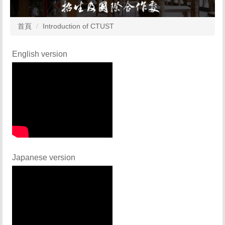
首頁
Introduction of CTUST
English version
Japanese version