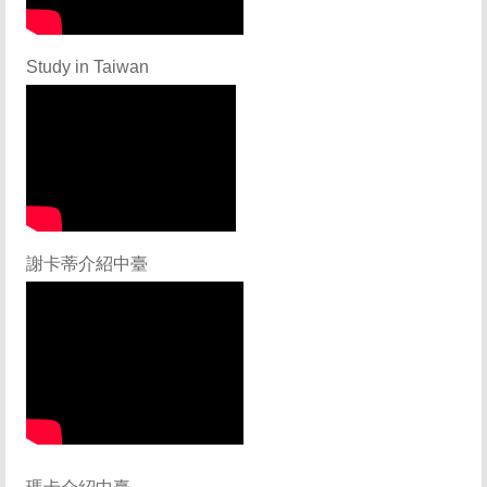
Study in Taiwan
謝卡蒂介紹中臺
瑪卡介紹中臺