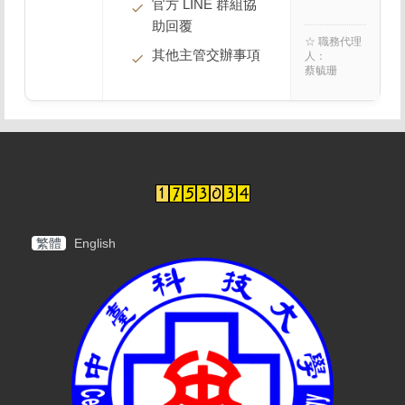
官方 LINE 群組協
助回覆
☆ 職務代理
其他主管交辦事項
人：
蔡毓珊
繁體
English