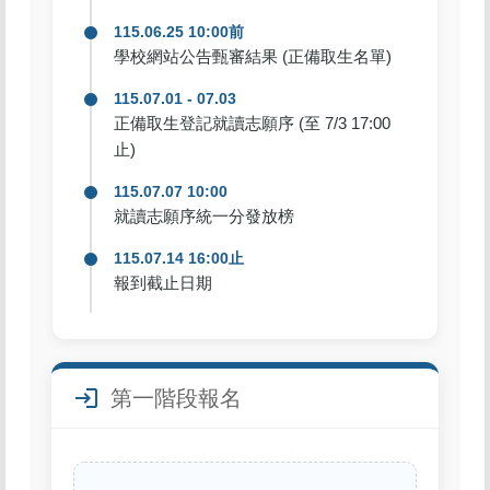
115.06.25 10:00前
學校網站公告甄審結果 (正備取生名單)
115.07.01 - 07.03
正備取生登記就讀志願序 (至 7/3 17:00
止)
115.07.07 10:00
就讀志願序統一分發放榜
115.07.14 16:00止
報到截止日期
login
第一階段報名