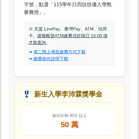
字號，點選「115學年日四技技優入學甄
審費用」。
※ 支援 LinePay、臺灣Pay、ATM、信用
卡。
虛擬帳號ATM繳費須於隔日 16:00 後
才能查詢
。
➜
第二階上傳及繳費方式下載
➜
繳費操作說明下載
military_tech
新生入學李沛霖獎學金
加分比例 45% 以上
50 萬