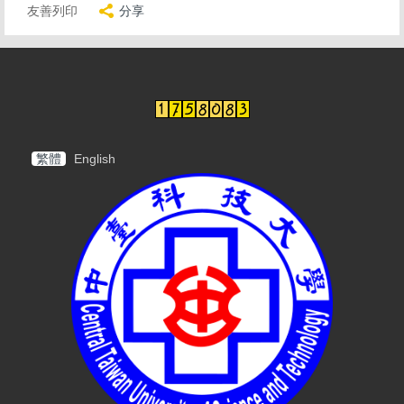
友善列印
分享
繁體
English