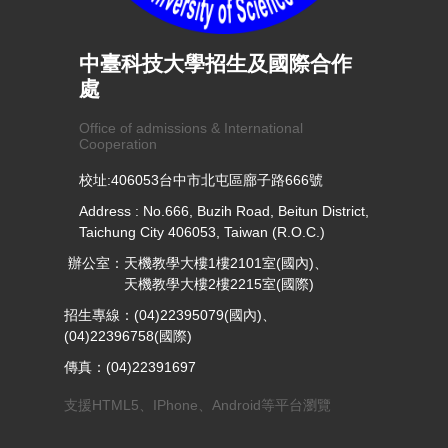
中臺科技大學招生及國際合作
處
Office of admissions & International
Cooperation
校址:406053台中市北屯區廍子路666號
Address : No.666, Buzih Road, Beitun District,
Taichung City 406053, Taiwan (R.O.C.)
辦公室：天機教學大樓1樓2101室(國內)、
天機教學大樓2樓2215室(國際)
招生專線：(04)22395079(國內)、
(04)22396758(國際)
傳真：(04)22391697
支援HTML5、IPhone、Android等平台瀏覽