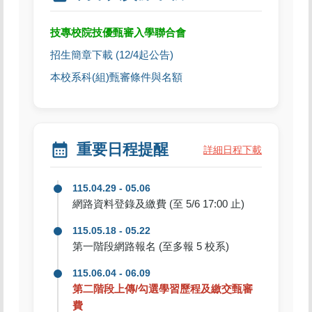
技專校院技優甄審入學聯合會
招生簡章下載 (12/4起公告)
本校系科(組)甄審條件與名額
calendar_month
重要日程提醒
詳細日程下載
115.04.29 - 05.06
網路資料登錄及繳費 (至 5/6 17:00 止)
115.05.18 - 05.22
第一階段網路報名 (至多報 5 校系)
115.06.04 - 06.09
第二階段上傳/勾選學習歷程及繳交甄審
費