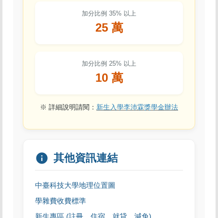
加分比例 35% 以上
25 萬
加分比例 25% 以上
10 萬
※ 詳細說明請閱：
新生入學李沛霖獎學金辦法
info
其他資訊連結
中臺科技大學地理位置圖
學雜費收費標準
新生專區 (註冊、住宿、就貸、減免)