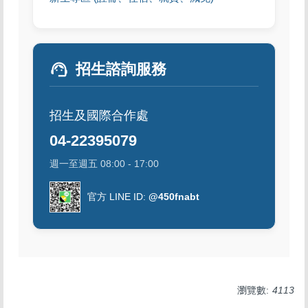
support_agent
招生諮詢服務
招生及國際合作處
04-22395079
週一至週五 08:00 - 17:00
官方 LINE ID:
@450fnabt
瀏覽數:
4113