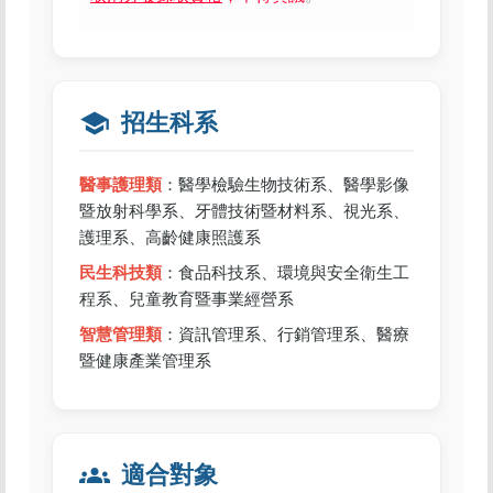
school
招生科系
醫事護理類
：醫學檢驗生物技術系、醫學影像
暨放射科學系、牙體技術暨材料系、視光系、
護理系、高齡健康照護系
民生科技類
：食品科技系、環境與安全衛生工
程系、兒童教育暨事業經營系
智慧管理類
：資訊管理系、行銷管理系、醫療
暨健康產業管理系
groups
適合對象