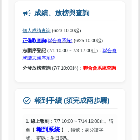
campaign
成績、放榜與查詢
個人成績查詢
(6/23 10:00起)
正備取查詢
(聯合會系統)
(6/25 10:00起)
志願序登記
(7/1 10:00 ~ 7/3 17:00止)：
聯合會
就讀志願序系統
分發放榜查詢
(7/7 10:00起)：
聯合會系統查詢
task_alt
報到手續 (須完成兩步驟)
1. 線上報到：
7/7 10:00 ~ 7/14 16:00止。請
報到系統
至【
】
，帳號：身分證字
號、 密碼：生日6碼。