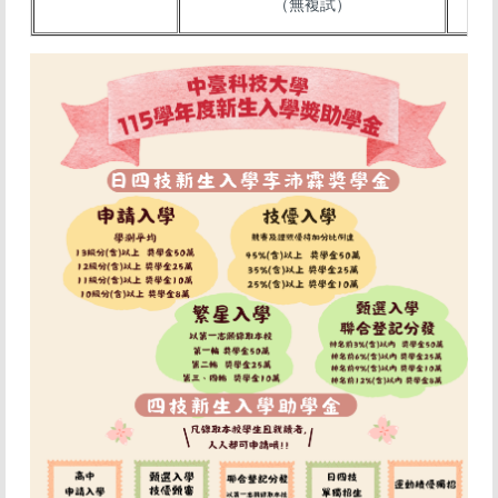
（無複試）