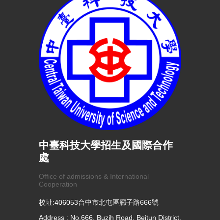
中臺科技大學招生及國際合作
處
Office of admissions & International
Cooperation
校址:406053台中市北屯區廍子路666號
Address : No.666, Buzih Road, Beitun District,