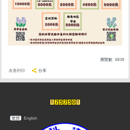
瀏覽數:
5839
友善列印
分享
繁體
English