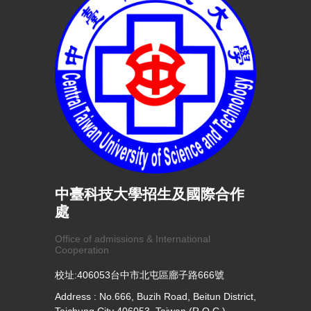
中臺科技大學招生及國際合作
處
Office of admissions & International
Cooperation
校址:406053台中市北屯區廍子路666號
Address : No.666, Buzih Road, Beitun District,