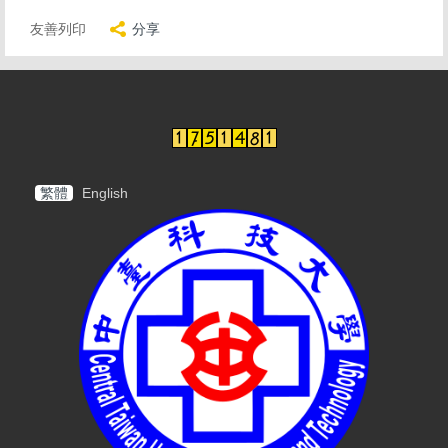
友善列印
分享
繁體
English