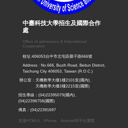
中臺科技大學招生及國際合作
處
Office of admissions & International
Cooperation
校址:406053台中市北屯區廍子路666號
Address : No.666, Buzih Road, Beitun District,
Taichung City 406053, Taiwan (R.O.C.)
辦公室：天機教學大樓1樓2101室(國內)、
天機教學大樓2樓2215室(國際)
招生專線：(04)22395079(國內)、
(04)22396758(國際)
傳真：(04)22391697
支援HTML5、IPhone、Android等平台瀏覽