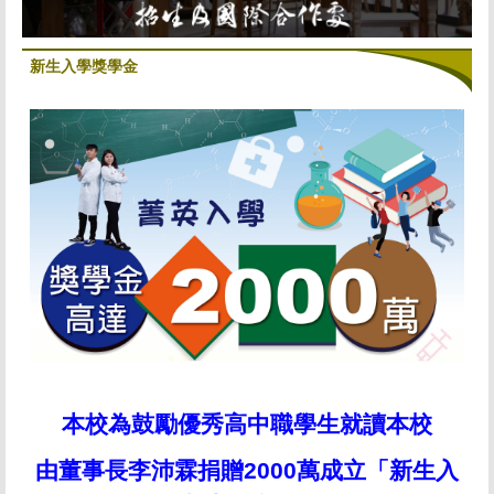
新生入學獎學金
本校為鼓勵優秀高中職學生就讀本校
由董事長李沛霖捐贈
2000
萬成立
「新生入