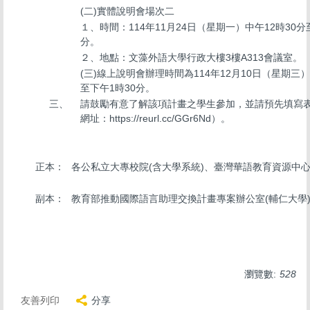
(二)實體說明會場次二
１、時間：114年11月24日（星期一）中午12時30分
分。
２、地點：文藻外語大學行政大樓3樓A313會議室。
(三)線上說明會辦理時間為114年12月10日（星期三）
至下午1時30分。
三、
請鼓勵有意了解該項計畫之學生參加，並請預先填寫
網址：https://reurl.cc/GGr6Nd）。
正本：
各公私立大專校院(含大學系統)、臺灣華語教育資源中
副本：
教育部推動國際語言助理交換計畫專案辦公室(輔仁大學)
瀏覽數:
528
友善列印
分享