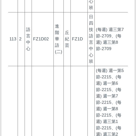
心
班
日
四
進
語
技
(每週) 週三第7
階
丘
言
語
節-2709、(每
113
2
FZ1D02
華
紀
FZ1D
中
言
週) 週三第8
語
芸
心
中
節-2709
(二)
心
班
(每週) 週一第5
節-2215、(每
週) 週一第6
節-2215、(每
週) 週一第7
節-2215、(每
週) 週一第8
節-2215、(每
週) 週三第1
節-2215、(每
週) 週三第2