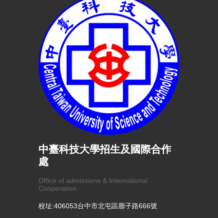
中臺科技大學招生及國際合作
處
Office of admissions & International
Cooperation
校址:406053台中市北屯區廍子路666號