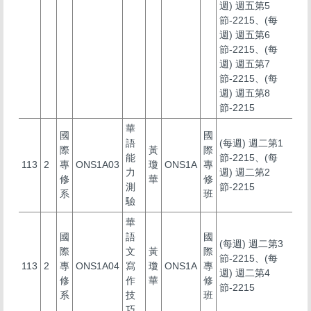
週) 週五第5
節-2215、(每
週) 週五第6
節-2215、(每
週) 週五第7
節-2215、(每
週) 週五第8
節-2215
華
國
國
語
(每週) 週二第1
際
黃
際
能
節-2215、(每
113
2
專
ONS1A03
瓊
ONS1A
專
力
週) 週二第2
修
華
修
測
節-2215
系
班
驗
華
國
語
國
(每週) 週二第3
際
文
黃
際
節-2215、(每
113
2
專
ONS1A04
寫
瓊
ONS1A
專
週) 週二第4
修
作
華
修
節-2215
系
技
班
巧