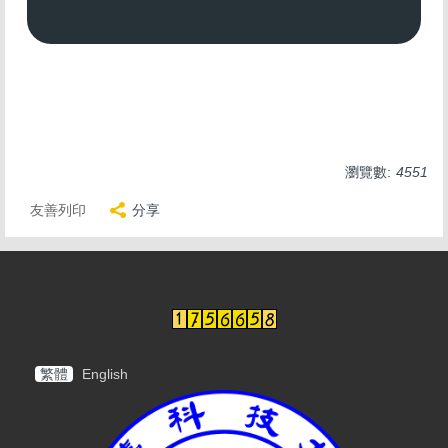
瀏覽數:
4551
友善列印
分享
繁體
English