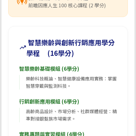
online_prediction
前瞻因應人生 100 核心課程 (2 學分)
智慧樂齡與創新⾏銷應⽤學分
trending_up
學程 (16學分)
智慧樂齡基礎模組 (6學分)
樂齡科技概論、智慧健康設備應用實務：掌握
智慧穿戴與監測科技。
行銷創新應用模組 (6學分)
高齡商品設計、市場分析、社群媒體經營：精
準對接銀髮族市場需求。
實務專題與實習模組 (4學分)