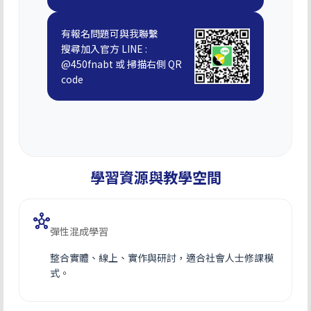
有報名問題可與我聯繫
搜尋加入官方 LINE :
@450fnabt 或 掃描右側 QR
code
學習資源與教學空間
hub
彈性混成學習
整合實體、線上、實作與研討，適合社會人士修課模
式。