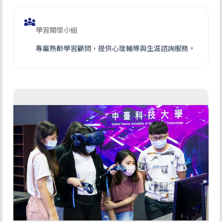
diversity_3
學習關懷小組
專屬熱齡學習顧問，提供心理輔導與生涯諮詢服務。