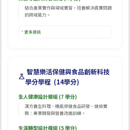
結合產業實作與場域實習，培養解決真實問題
的跨域能力。
*
更多資訊
智慧樂活保健與食品創新科技
science
學分學程 (14學分)
全人健康設計模組 (7 學分)
漢方養生料理、機能保健食品研發、健檢實
務：專業開發與營養改進訓練。
生涯轉型設計模組 (5 學分)