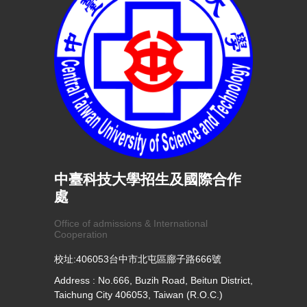
中臺科技大學招生及國際合作
處
Office of admissions & International
Cooperation
校址:406053台中市北屯區廍子路666號
Address : No.666, Buzih Road, Beitun District,
Taichung City 406053, Taiwan (R.O.C.)