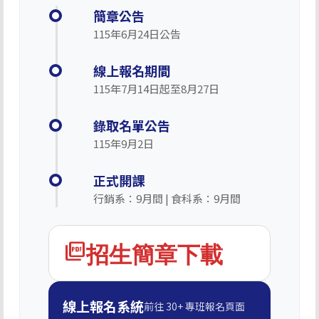
簡章公告
115年6月24日公告
線上報名期間
115年7月14日起至8月27日
錄取名單公告
115年9月2日
正式開課
行銷系：9月間 | 食科系：9月間
picture_as_pdf
招生簡章下載
線上報名系統
前往 30+ 專班報名頁面