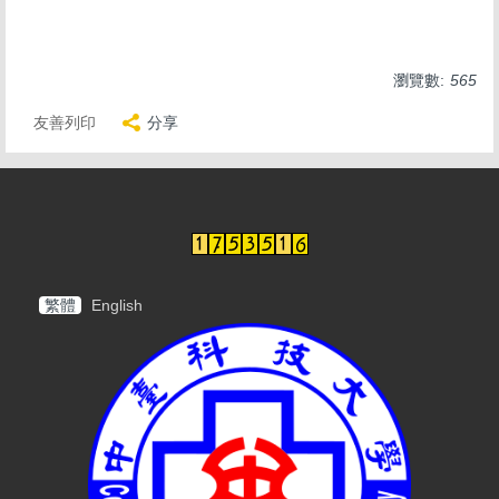
瀏覽數:
565
友善列印
分享
繁體
English