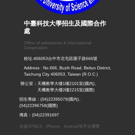
中臺科技大學招生及國際合作
處
Office of admissions & International
Cooperation
校址:406053台中市北屯區廍子路666號
Address : No.666, Buzih Road, Beitun District,
Taichung City 406053, Taiwan (R.O.C.)
辦公室：天機教學大樓1樓2101室(國內)、
天機教學大樓2樓2215室(國際)
招生專線：(04)22395079(國內)、
(04)22396758(國際)
傳真：(04)22391697
支援HTML5、IPhone、Android等平台瀏覽