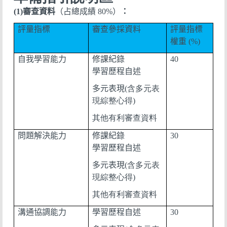
(1)
審查資料
（占總成績
80%
）
：
評量指標
審查參採資料
評量指標
權重
(%)
自我學習能力
修課紀錄
40
學習歷程自述
多元表現
(含多元表
現綜整心得)
其他有利審查資料
問題解決能力
修課紀錄
30
學習歷程自述
多元表現
(含多元表
現綜整心得)
其他有利審查資料
溝通協調能力
學習歷程自述
30