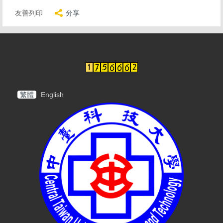
友善列印
分享
繁體
English