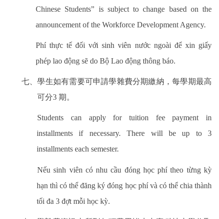
Chinese Students” is subject to change based on the
announcement of the Workforce Development Agency.
Phí thực tế đối với sinh viên nước ngoài để xin giấy
phép lao động sẽ do Bộ Lao động thông báo.
七、學生如有需要可申請學雜費分期繳納，每學期最高
可分
3
期。
Students can apply for tuition fee payment in
installments if necessary. There will be up to 3
installments each semester.
Nếu sinh viên có nhu cầu đóng học phí theo từng kỳ
hạn thì có thể đăng ký đóng học phí và có thể chia thành
tối đa 3 đợt mỗi học kỳ.