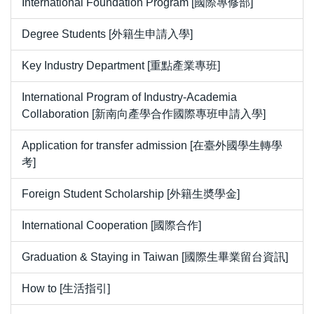
International Foundation Program [國際專修部]
Degree Students [外籍生申請入學]
Key Industry Department [重點產業專班]
International Program of Industry-Academia
Collaboration [新南向產學合作國際專班申請入學]
Application for transfer admission [在臺外國學生轉學
考]
Foreign Student Scholarship [外籍生奬學金]
International Cooperation [國際合作]
Graduation & Staying in Taiwan [國際生畢業留台資訊]
How to [生活指引]