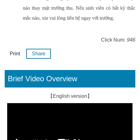
nào thay mặt trường thu. Nếu sinh viên có bất kỳ thắc
mắc nào, xin vui lòng liên hệ ngay với trường.
Click Num:
946
Print
Share
Brief Video Overview
【English version】