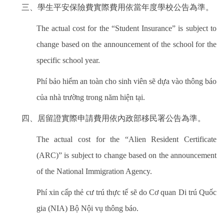
三、學生平安保險費實際費用依當年度學校公告為準。
The actual cost for the “Student Insurance” is subject to
change based on the announcement of the school for the
specific school year.
Phí bảo hiểm an toàn cho sinh viên sẽ dựa vào thông báo
của nhà trường trong năm hiện tại.
四、居留證實際申請費用依內政部移民署公告為準。
The actual cost for the “Alien Resident Certificate
(ARC)” is subject to change based on the announcement
of the National Immigration Agency.
Phí xin cấp thẻ cư trú thực tế sẽ do Cơ quan Di trú Quốc
gia (NIA) Bộ Nội vụ thông báo.