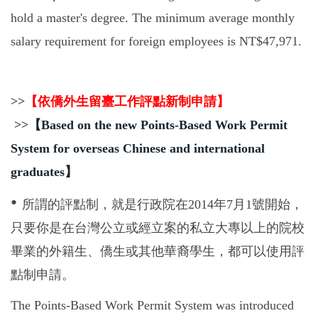
hold a master's degree. The minimum average monthly
salary requirement for foreign employees is NT$47,971.
>>
【依僑外生留臺工作評點新制申請】
>>
【
Based on the new Points-Based Work Permit
System for overseas Chinese and international
graduates
】
•
所謂的評點制，就是行政院在
2014
年
7
月
1
號開始，
只要你是在台灣公立或經立案的私立大專以上的院校
畢業的外籍生、僑生或其他華裔學生，都可以使用評
點制申請。
The Points-Based Work Permit System was introduced