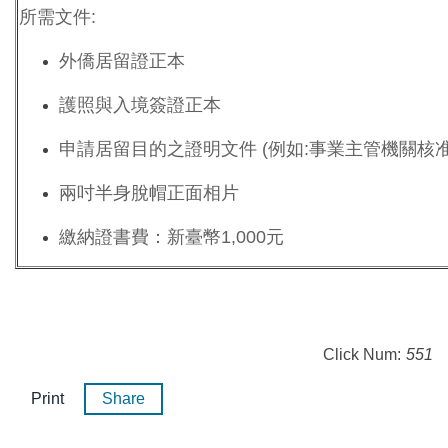
所需文件:
外僑居留證正本
護照與入境簽證正本
申請居留目的之證明文件 (例如:事業主管機關核
兩吋半身脫帽正面相片
繳納證書費：新臺幣1,000元
Click Num:
551
Print
Share