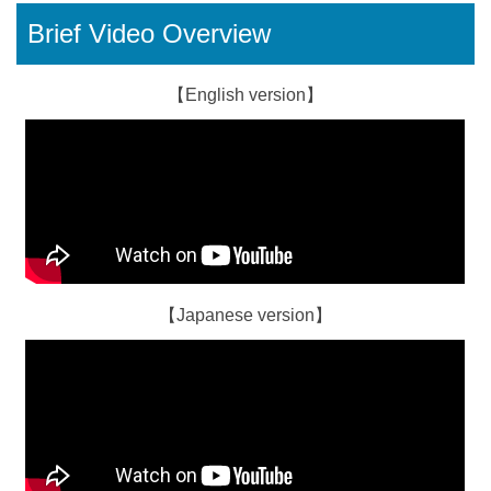
Brief Video Overview
【English version】
【Japanese version】