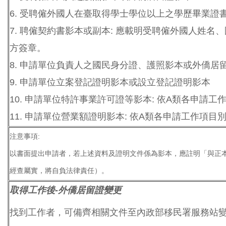
6.
受聘僱外國人在臺取得學士學位以上之學歷畢業證書
7.
聘僱契約書影本或副本: 應載明受聘僱外國人姓名
方簽章。
8.
申請單位負責人之國民身分證、護照影本或外僑居
9.
申請單位立案登記證明影本或設立登記證明影本
10.
申請單位特許事業許可證等影本: 依A類各申請工
11.
申請單位營業額證明影本: 依A類各申請工作項目
注意事項:
以書面提出申請者，若上述資料及證明文件係為影本，應註明「與正
經查屬實，將自負法律責任）。
取得工作後-外僑居留證變更
找到工作者，可備齊相關文件至內政部移民署服務站