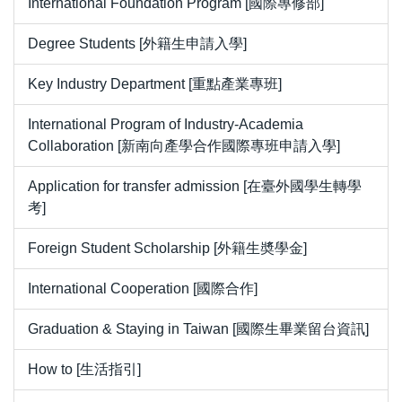
International Foundation Program [國際專修部]
Degree Students [外籍生申請入學]
Key Industry Department [重點產業專班]
International Program of Industry-Academia
Collaboration [新南向產學合作國際專班申請入學]
Application for transfer admission [在臺外國學生轉學
考]
Foreign Student Scholarship [外籍生奬學金]
International Cooperation [國際合作]
Graduation & Staying in Taiwan [國際生畢業留台資訊]
How to [生活指引]