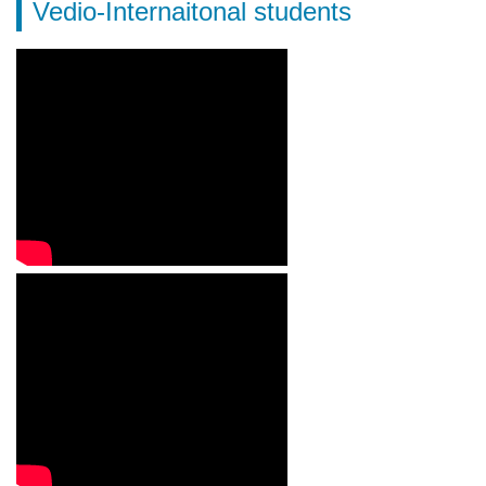
Vedio-Internaitonal students