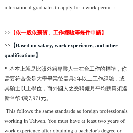
international graduates to apply for a work permit :
>>
【依一般依薪資、工作經驗等條件申請】
>>
【
Based on salary, work experience, and other
qualifications
】
•
基本上就是比照外籍專業人士在台工作的標準，你
需要符合像是大學畢業後需具
2
年以上工作經驗，或
具碩士以上學位，而外國人之受聘僱月平均薪資須達
新台幣
4
萬
7,971
元。
This follows the same standards as foreign professionals
working in Taiwan. You must have at least two years of
work experience after obtaining a bachelor's degree or