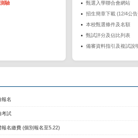
學測驗
甄選入學聯合會網站
招生簡章下載 (12/4公告
本校甄選條件及名額
甄試評分及佔比列表
備審資料指引及複試說
驗報名
驗考試
名繳費 (個別報名至5.22)