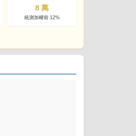
8 萬
統測加權前 12%