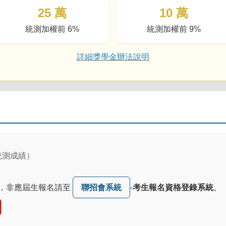
25 萬
10 萬
統測加權前 6%
統測加權前 9%
詳細獎學金辦法說明
統測成績）
，非應屆生報名請至
聯招會系統
-
考生報名資格登錄系統
。