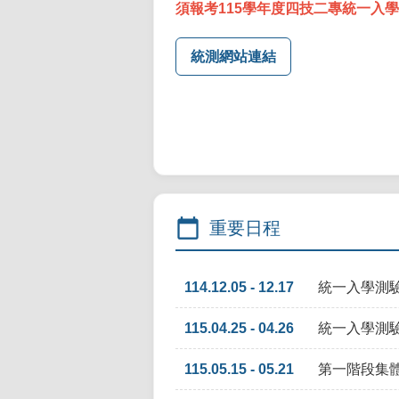
須報考115學年度四技二專統一入
統測網站連結
calendar_today
重要日程
114.12.05 - 12.17
統一入學測
115.04.25 - 04.26
統一入學測
115.05.15 - 05.21
第一階段集體報