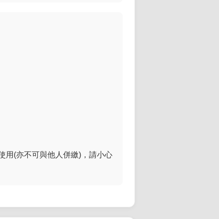
用(亦不可與他人併繳)，請小心