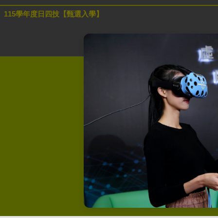
115學年度日四技【甄選入學】