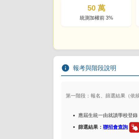
50 萬
統測加權前 3%
info
報考與階段說明
第一階段：報名、篩選結果（依
應屆生統一由就讀學校登錄
篩選結果：
聯招會查詢