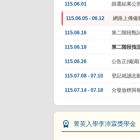
115.06.01
篩選結果公
115.06.05 - 06.12
網路上傳備審資料
115.06.16
第二階段甄
115.06.18
第二階段指
115.06.26
公告正(備)
115.07.08 - 07.10
登記就讀志願序
115.07.14 - 07.18
分發放榜與報到
workspace_premium
菁英入學李沛霖獎學金