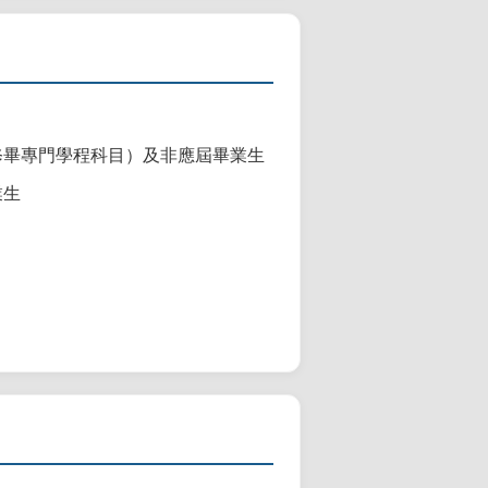
修畢專門學程科目）及非應屆畢業生
業生