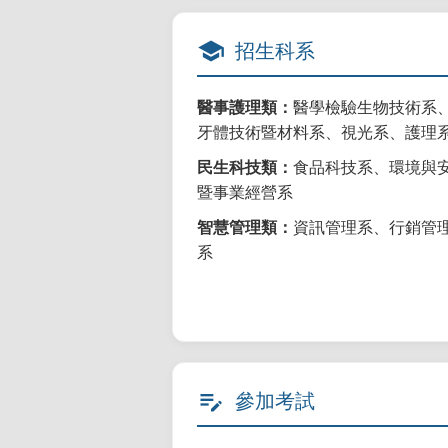
school
招生科系
醫事護理類：
醫學檢驗生物技術系
牙體技術暨材料系、視光系、護理
民生科技類：
食品科技系、環境與
暨事業經營系
智慧管理類：
資訊管理系、行銷管
系
edit_note
參加考試