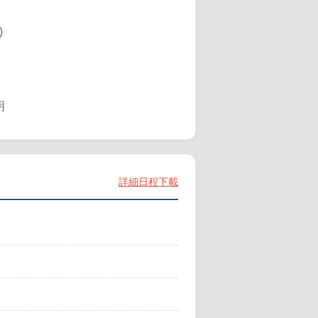
)
明
詳細日程下載