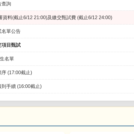
告查詢
(截止6/12 21:00)及繳交甄試費 (截止6/12 24:00)
試名單公告
定項目甄試
取生名單
 (17:00截止)
手續 (16:00截止)