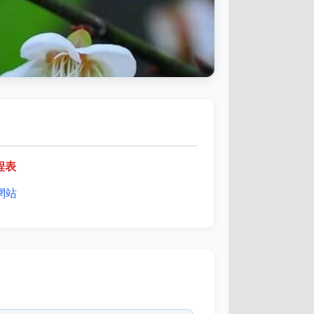
程表
網站