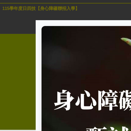
115學年度日四技【身心障礙聯招入學】