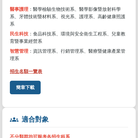
醫事護理
：醫學檢驗生物技術系、醫學影像暨放射科學
系、牙體技術暨材料系、視光系、護理系、高齡健康照護
系
民生科技
：食品科技系、環境與安全衛生工程系、兒童教
育暨事業經營系
智慧管理
：資訊管理系、行銷管理系、醫療暨健康產業管
理系
招生名額一覽表
簡章下載
groups
適合對象
不分類群均可報考各招生科系