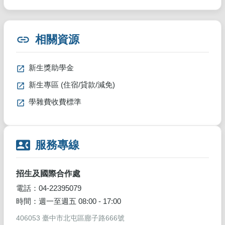
link
相關資源
新生獎助學金
新生專區 (住宿/貸款/減免)
學雜費收費標準
contact_phone
服務專線
招生及國際合作處
電話：04-22395079
時間：週一至週五 08:00 - 17:00
406053 臺中市北屯區廍子路666號