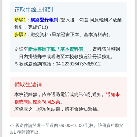
正取生線上報到
步驟1
：
網路登錄報到
(登入後，勾選 同意報到／放棄
報到，完成送出)
步驟2
：繳交資料 (畢業證書正本、基本資料表)。
※請至
新生專區下載「基本資料表」
，資料請於報到
二日內掛號郵寄或親送至本校教務處註冊課務組。
※教務處洽詢電話：04-22391647分機8012。
備取生遞補
本校視缺額，依序透過電話或簡訊個別通知。
通知未
接或未回覆將視同放棄
。
若錄取之志願系無缺額，將不會通知遞補。
※ 親送件請於週一至週四 09:00~16:00 到校。註冊資料將於
9/1 後陸續寄出。