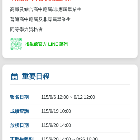
高職及綜合高中應屆/非應屆畢業生
普通高中應屆及非應屆畢業生
同等學力資格者
招生處官方 LINE 諮詢
calendar_month
重要日程
報名日期
115/8/6 12:00 ~ 8/12 12:00
成績查詢
115/8/19 10:00
放榜日期
115/8/20 14:00
正取生報到
115/8/20 14:00 ~ 8/26 16:00