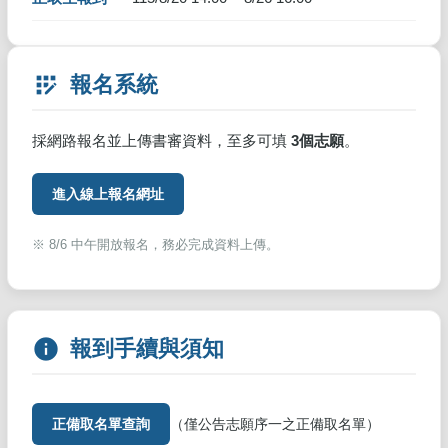
app_registration
報名系統
採網路報名並上傳書審資料，至多可填
3個志願
。
進入線上報名網址
※ 8/6 中午開放報名，務必完成資料上傳。
info
報到手續與須知
正備取名單查詢
（僅公告志願序一之正備取名單）