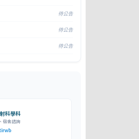
待公告
待公告
待公告
射科學科
、宿舍諮詢
tirwb