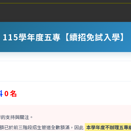
115學年度五專【續招免試入學】
科
0 名
學的支持與關注。
名額已於前三階段招生管道全數額滿，因此
本學年度不辦理五專