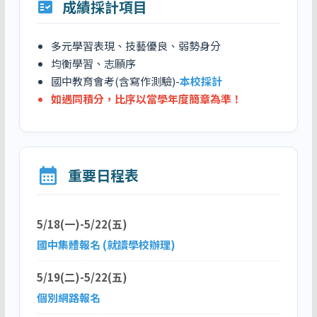
成績採計項目
fact_check
多元學習表現、技藝優良、弱勢身分
均衡學習、志願序
國中教育會考(含寫作測驗)-
本校採計
如遇同積分，比序以當學年度簡章為準！
calendar_month
重要日程表
5/18(一)-5/22(五)
國中集體報名 (就讀學校辦理)
5/19(二)-5/22(五)
個別網路報名