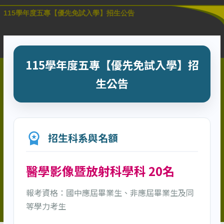
115學年度五專【優先免試入學】招生公告
115學年度五專【優先免試入學】招
生公告
workspace_premium
招生科系與名額
醫學影像暨放射科學科 20名
報考資格：國中應屆畢業生、非應屆畢業生及同
等學力考生