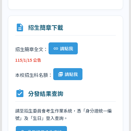
description
招生簡章下載
請點我
招生簡章全文：
link
115/1/15 公告
請點我
本校招生科名額：
picture_as_pdf
assignment_turned_in
分發結果查詢
請至招生委員會考生作業系統，憑「身分證統一編
號」及「生日」登入查詢。